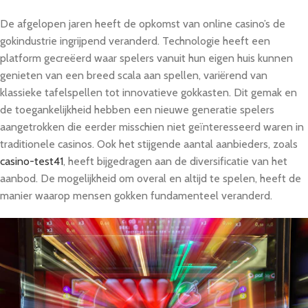
De afgelopen jaren heeft de opkomst van online casino’s de
gokindustrie ingrijpend veranderd. Technologie heeft een
platform gecreëerd waar spelers vanuit hun eigen huis kunnen
genieten van een breed scala aan spellen, variërend van
klassieke tafelspellen tot innovatieve gokkasten. Dit gemak en
de toegankelijkheid hebben een nieuwe generatie spelers
aangetrokken die eerder misschien niet geïnteresseerd waren in
traditionele casinos. Ook het stijgende aantal aanbieders, zoals
casino-test41
, heeft bijgedragen aan de diversificatie van het
aanbod. De mogelijkheid om overal en altijd te spelen, heeft de
manier waarop mensen gokken fundamenteel veranderd.