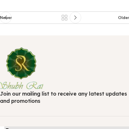
Newer
Older
Join our mailing list to receive any latest updates
and promotions