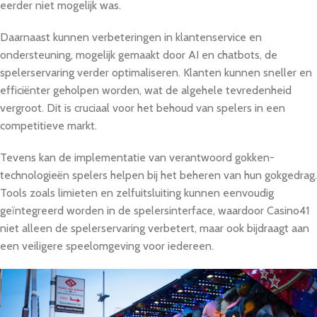
eerder niet mogelijk was.
Daarnaast kunnen verbeteringen in klantenservice en
ondersteuning, mogelijk gemaakt door AI en chatbots, de
spelerservaring verder optimaliseren. Klanten kunnen sneller en
efficiënter geholpen worden, wat de algehele tevredenheid
vergroot. Dit is cruciaal voor het behoud van spelers in een
competitieve markt.
Tevens kan de implementatie van verantwoord gokken-
technologieën spelers helpen bij het beheren van hun gokgedrag.
Tools zoals limieten en zelfuitsluiting kunnen eenvoudig
geïntegreerd worden in de spelersinterface, waardoor Casino41
niet alleen de spelerservaring verbetert, maar ook bijdraagt aan
een veiligere speelomgeving voor iedereen.