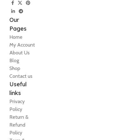
Our
Pages
Home
My Account
About Us
Blog
Shop
Contact us
Useful
links
Privacy
Policy
Return &
Refund
Policy