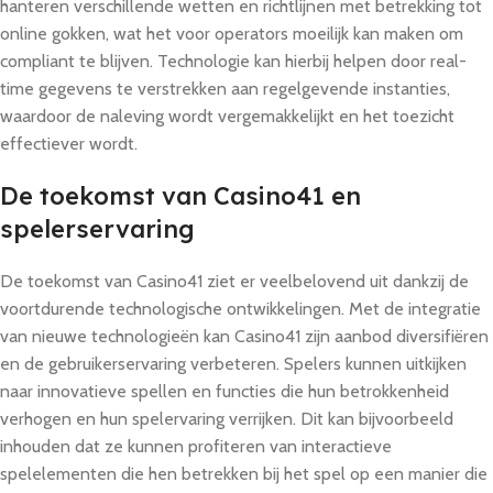
hanteren verschillende wetten en richtlijnen met betrekking tot
online gokken, wat het voor operators moeilijk kan maken om
compliant te blijven. Technologie kan hierbij helpen door real-
time gegevens te verstrekken aan regelgevende instanties,
waardoor de naleving wordt vergemakkelijkt en het toezicht
effectiever wordt.
De toekomst van Casino41 en
spelerservaring
De toekomst van Casino41 ziet er veelbelovend uit dankzij de
voortdurende technologische ontwikkelingen. Met de integratie
van nieuwe technologieën kan Casino41 zijn aanbod diversifiëren
en de gebruikerservaring verbeteren. Spelers kunnen uitkijken
naar innovatieve spellen en functies die hun betrokkenheid
verhogen en hun spelervaring verrijken. Dit kan bijvoorbeeld
inhouden dat ze kunnen profiteren van interactieve
spelelementen die hen betrekken bij het spel op een manier die