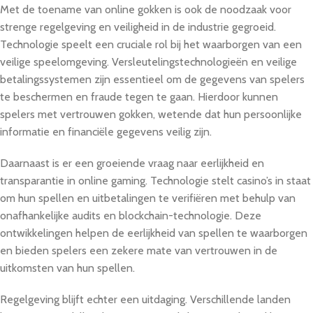
Met de toename van online gokken is ook de noodzaak voor
strenge regelgeving en veiligheid in de industrie gegroeid.
Technologie speelt een cruciale rol bij het waarborgen van een
veilige speelomgeving. Versleutelingstechnologieën en veilige
betalingssystemen zijn essentieel om de gegevens van spelers
te beschermen en fraude tegen te gaan. Hierdoor kunnen
spelers met vertrouwen gokken, wetende dat hun persoonlijke
informatie en financiële gegevens veilig zijn.
Daarnaast is er een groeiende vraag naar eerlijkheid en
transparantie in online gaming. Technologie stelt casino’s in staat
om hun spellen en uitbetalingen te verifiëren met behulp van
onafhankelijke audits en blockchain-technologie. Deze
ontwikkelingen helpen de eerlijkheid van spellen te waarborgen
en bieden spelers een zekere mate van vertrouwen in de
uitkomsten van hun spellen.
Regelgeving blijft echter een uitdaging. Verschillende landen