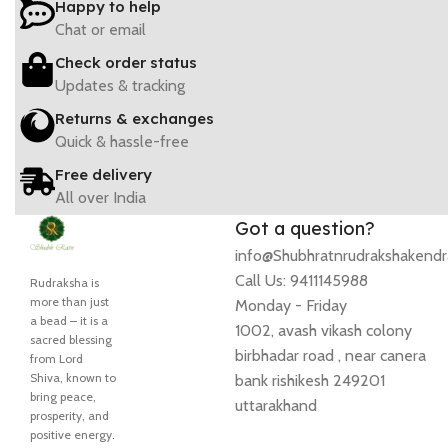
Happy to help
Chat or email
Check order status
Updates & tracking
Returns & exchanges
Quick & hassle-free
Free delivery
All over India
Got a question?
info@Shubhratnrudrakshakend
Call Us: 9411145988
Rudraksha is
more than just
Monday - Friday
a bead – it is a
1002, avash vikash colony
sacred blessing
birbhadar road , near canera
from Lord
Shiva, known to
bank rishikesh 249201
bring peace,
uttarakhand
prosperity, and
positive energy.