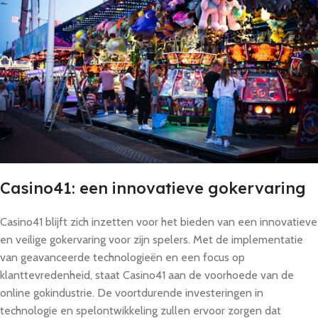
Casino41: een innovatieve gokervaring
Casino41 blijft zich inzetten voor het bieden van een innovatieve
en veilige gokervaring voor zijn spelers. Met de implementatie
van geavanceerde technologieën en een focus op
klanttevredenheid, staat Casino41 aan de voorhoede van de
online gokindustrie. De voortdurende investeringen in
technologie en spelontwikkeling zullen ervoor zorgen dat