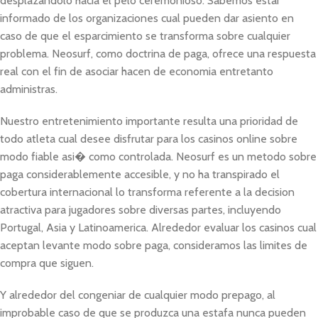
desplazandolo hacia el pelo ceremonioso. Sabemos estar
informado de los organizaciones cual pueden dar asiento en
caso de que el esparcimiento se transforma sobre cualquier
problema. Neosurf, como doctrina de paga, ofrece una respuesta
real con el fin de asociar hacen de economia entretanto
administras.
Nuestro entretenimiento importante resulta una prioridad de
todo atleta cual desee disfrutar para los casinos online sobre
modo fiable asi� como controlada. Neosurf es un metodo sobre
paga considerablemente accesible, y no ha transpirado el
cobertura internacional lo transforma referente a la decision
atractiva para jugadores sobre diversas partes, incluyendo
Portugal, Asia y Latinoamerica. Alrededor evaluar los casinos cual
aceptan levante modo sobre paga, consideramos las limites de
compra que siguen.
Y alrededor del congeniar de cualquier modo prepago, al
improbable caso de que se produzca una estafa nunca pueden