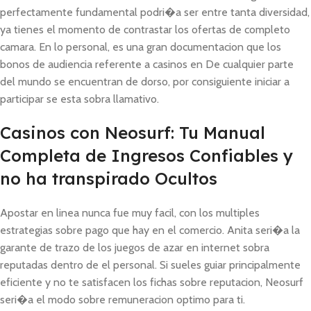
perfectamente fundamental podri�a ser entre tanta diversidad,
ya tienes el momento de contrastar los ofertas de completo
camara. En lo personal, es una gran documentacion que los
bonos de audiencia referente a casinos en De cualquier parte
del mundo se encuentran de dorso, por consiguiente iniciar a
participar se esta sobra llamativo.
Casinos con Neosurf: Tu Manual
Completa de Ingresos Confiables y
no ha transpirado Ocultos
Apostar en linea nunca fue muy facil, con los multiples
estrategias sobre pago que hay en el comercio. Anita seri�a la
garante de trazo de los juegos de azar en internet sobra
reputadas dentro de el personal. Si sueles guiar principalmente
eficiente y no te satisfacen los fichas sobre reputacion, Neosurf
seri�a el modo sobre remuneracion optimo para ti.