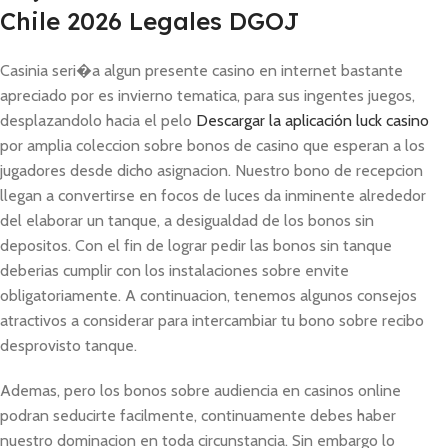
Chile 2026 Legales DGOJ
Casinia seri�a algun presente casino en internet bastante
apreciado por es invierno tematica, para sus ingentes juegos,
desplazandolo hacia el pelo
Descargar la aplicación luck casino
por amplia coleccion sobre bonos de casino que esperan a los
jugadores desde dicho asignacion. Nuestro bono de recepcion
llegan a convertirse en focos de luces da inminente alrededor
del elaborar un tanque, a desigualdad de los bonos sin
depositos. Con el fin de lograr pedir las bonos sin tanque
deberias cumplir con los instalaciones sobre envite
obligatoriamente. A continuacion, tenemos algunos consejos
atractivos a considerar para intercambiar tu bono sobre recibo
desprovisto tanque.
Ademas, pero los bonos sobre audiencia en casinos online
podran seducirte facilmente, continuamente debes haber
nuestro dominacion en toda circunstancia. Sin embargo lo