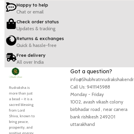
Happy to help
Chat or email
Check order status
Updates & tracking
Returns & exchanges
Quick & hassle-free
Free delivery
All over India
Got a question?
info@Shubhratnrudrakshakend
Call Us: 9411145988
Rudraksha is
more than just
Monday - Friday
a bead – it is a
1002, avash vikash colony
sacred blessing
birbhadar road , near canera
from Lord
Shiva, known to
bank rishikesh 249201
bring peace,
uttarakhand
prosperity, and
positive energy.