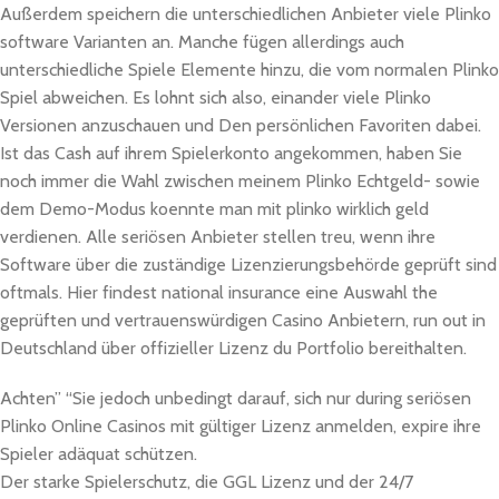
Außerdem speichern die unterschiedlichen Anbieter viele Plinko
software Varianten an. Manche fügen allerdings auch
unterschiedliche Spiele Elemente hinzu, die vom normalen Plinko
Spiel abweichen. Es lohnt sich also, einander viele Plinko
Versionen anzuschauen und Den persönlichen Favoriten dabei.
Ist das Cash auf ihrem Spielerkonto angekommen, haben Sie
noch immer die Wahl zwischen meinem Plinko Echtgeld- sowie
dem Demo-Modus koennte man mit plinko wirklich geld
verdienen. Alle seriösen Anbieter stellen treu, wenn ihre
Software über die zuständige Lizenzierungsbehörde geprüft sind
oftmals. Hier findest national insurance eine Auswahl the
geprüften und vertrauenswürdigen Casino Anbietern, run out in
Deutschland über offizieller Lizenz du Portfolio bereithalten.
Achten” “Sie jedoch unbedingt darauf, sich nur during seriösen
Plinko Online Casinos mit gültiger Lizenz anmelden, expire ihre
Spieler adäquat schützen.
Der starke Spielerschutz, die GGL Lizenz und der 24/7