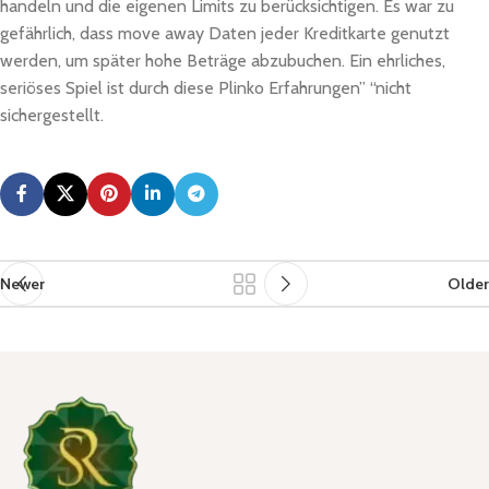
handeln und die eigenen Limits zu berücksichtigen. Es war zu
gefährlich, dass move away Daten jeder Kreditkarte genutzt
werden, um später hohe Beträge abzubuchen. Ein ehrliches,
seriöses Spiel ist durch diese Plinko Erfahrungen” “nicht
sichergestellt.
Newer
Older