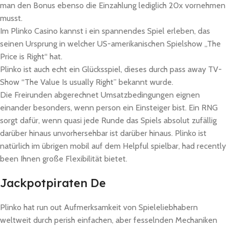
man den Bonus ebenso die Einzahlung lediglich 20x vornehmen
musst.
Im Plinko Casino kannst i ein spannendes Spiel erleben, das
seinen Ursprung in welcher US-amerikanischen Spielshow „The
Price is Right“ hat.
Plinko ist auch echt ein Glücksspiel, dieses durch pass away TV-
Show “The Value Is usually Right” bekannt wurde.
Die Freirunden abgerechnet Umsatzbedingungen eignen
einander besonders, wenn person ein Einsteiger bist. Ein RNG
sorgt dafür, wenn quasi jede Runde das Spiels absolut zufällig
darüber hinaus unvorhersehbar ist darüber hinaus. Plinko ist
natürlich im übrigen mobil auf dem Helpful spielbar, had recently
been Ihnen große Flexibilität bietet.
Jackpotpiraten De
Plinko hat run out Aufmerksamkeit von Spieleliebhabern
weltweit durch perish einfachen, aber fesselnden Mechaniken