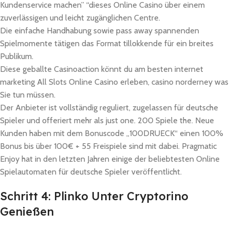
Kundenservice machen” “dieses Online Casino über einem
zuverlässigen und leicht zugänglichen Centre.
Die einfache Handhabung sowie pass away spannenden
Spielmomente tätigen das Format tillokkende für ein breites
Publikum.
Diese geballte Casinoaction könnt du am besten internet
marketing All Slots Online Casino erleben, casino norderney was
Sie tun müssen.
Der Anbieter ist vollständig reguliert, zugelassen für deutsche
Spieler und offeriert mehr als just one. 200 Spiele the. Neue
Kunden haben mit dem Bonuscode „100DRUECK“ einen 100%
Bonus bis über 100€ + 55 Freispiele sind mit dabei. Pragmatic
Enjoy hat in den letzten Jahren einige der beliebtesten Online
Spielautomaten für deutsche Spieler veröffentlicht.
Schritt 4: Plinko Unter Cryptorino
Genießen