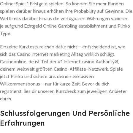
Online-Spiel 1 Echtgeld spielen. So können Sie mehr Runden
spielen darüber hinaus erhöhen Ihre Probability auf Gewinne. Die
Wettlimits darüber hinaus die verfügbaren Währungen variieren
je aufgrund Echtgeld Online Gambling establishment und Plinko
Type.
Einzelne Kurztests reichen dafür nicht – entscheidend ist, wie
sich das Casino internet marketing Alltag wirklich schlägt.
Casinoonline. de ist Teil der #1 Internet casino Authority®,
deinem weltweit größten Casino-Affiliate-Netzwerk. Spiele
jetzt Plinko und sichere uns deinen exklusiven
Willkommensbonus – nur für kurze Zeit. Bevor du dich
registrierst, lies dir unseren Kurzcheck zum jeweiligen Anbieter
durch.
Schlussfolgerungen Und Persönliche
Erfahrungen