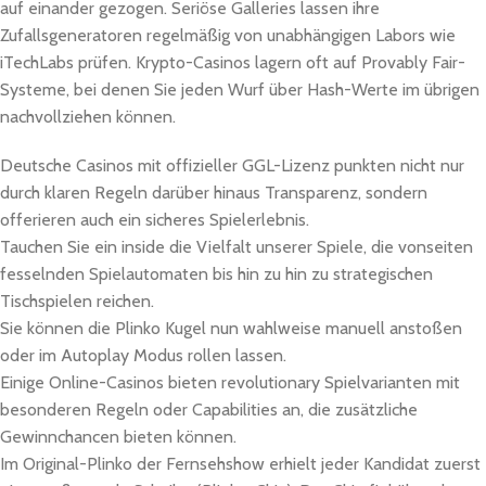
auf einander gezogen. Seriöse Galleries lassen ihre
Zufallsgeneratoren regelmäßig von unabhängigen Labors wie
iTechLabs prüfen. Krypto-Casinos lagern oft auf Provably Fair-
Systeme, bei denen Sie jeden Wurf über Hash-Werte im übrigen
nachvollziehen können.
Deutsche Casinos mit offizieller GGL-Lizenz punkten nicht nur
durch klaren Regeln darüber hinaus Transparenz, sondern
offerieren auch ein sicheres Spielerlebnis.
Tauchen Sie ein inside die Vielfalt unserer Spiele, die vonseiten
fesselnden Spielautomaten bis hin zu hin zu strategischen
Tischspielen reichen.
Sie können die Plinko Kugel nun wahlweise manuell anstoßen
oder im Autoplay Modus rollen lassen.
Einige Online-Casinos bieten revolutionary Spielvarianten mit
besonderen Regeln oder Capabilities an, die zusätzliche
Gewinnchancen bieten können.
Im Original-Plinko der Fernsehshow erhielt jeder Kandidat zuerst