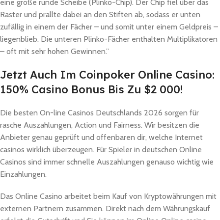
eine große runde Scheibe (Plinko-Chip). Der Chip fiel über das
Raster und prallte dabei an den Stiften ab, sodass er unten
zufällig in einem der Fächer – und somit unter einem Geldpreis –
liegenblieb. Die unteren Plinko-Fächer enthalten Multiplikatoren
– oft mit sehr hohen Gewinnen.”
Jetzt Auch Im Coinpoker Online Casino:
150% Casino Bonus Bis Zu $2 000!
Die besten On-line Casinos Deutschlands 2026 sorgen für
rasche Auszahlungen, Action und Fairness. Wir besitzen die
Anbieter genau geprüft und offenbaren dir, welche Internet
casinos wirklich überzeugen. Für Spieler in deutschen Online
Casinos sind immer schnelle Auszahlungen genauso wichtig wie
Einzahlungen.
Das Online Casino arbeitet beim Kauf von Kryptowährungen mit
externen Partnern zusammen. Direkt nach dem Währungskauf