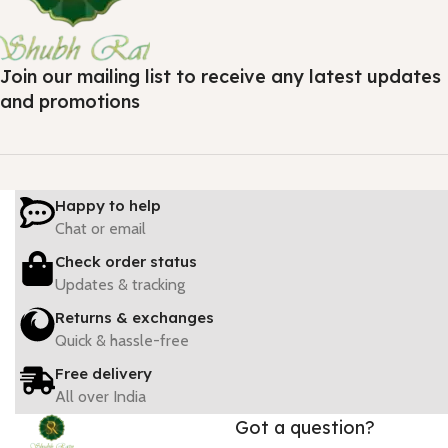
Join our mailing list to receive any latest updates
and promotions
Happy to help
Chat or email
Check order status
Updates & tracking
Returns & exchanges
Quick & hassle-free
Free delivery
All over India
Got a question?