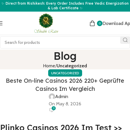
✨ Direct from Rishikesh: Every Order Includes Free Vedic Energization
& Lab Certificate ✨
Download A
0
Blog
Home
Uncategorized
UNCATEGORIZED
Beste On-line Casinos 2026 220+ Geprüfte
Casinos Im Vergleich
Admin
On May 8, 2026
0
Plinko Casinos 2026 Im Test >>