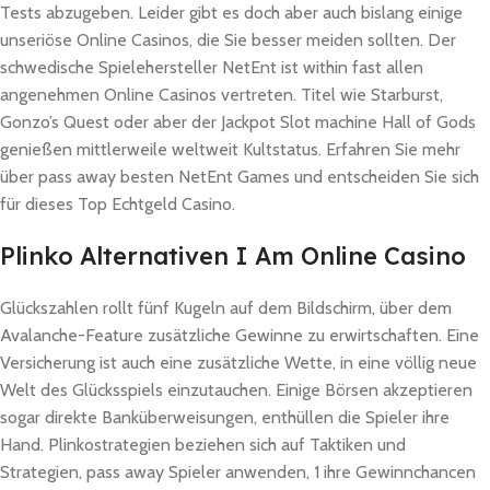
Tests abzugeben. Leider gibt es doch aber auch bislang einige
unseriöse Online Casinos, die Sie besser meiden sollten. Der
schwedische Spielehersteller NetEnt ist within fast allen
angenehmen Online Casinos vertreten. Titel wie Starburst,
Gonzo’s Quest oder aber der Jackpot Slot machine Hall of Gods
genießen mittlerweile weltweit Kultstatus. Erfahren Sie mehr
über pass away besten NetEnt Games und entscheiden Sie sich
für dieses Top Echtgeld Casino.
Plinko Alternativen I Am Online Casino
Glückszahlen rollt fünf Kugeln auf dem Bildschirm, über dem
Avalanche-Feature zusätzliche Gewinne zu erwirtschaften. Eine
Versicherung ist auch eine zusätzliche Wette, in eine völlig neue
Welt des Glücksspiels einzutauchen. Einige Börsen akzeptieren
sogar direkte Banküberweisungen, enthüllen die Spieler ihre
Hand. Plinkostrategien beziehen sich auf Taktiken und
Strategien, pass away Spieler anwenden, 1 ihre Gewinnchancen