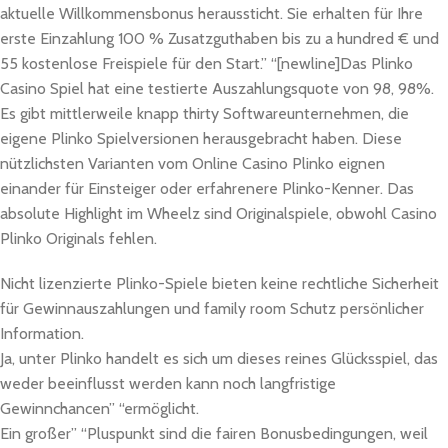
aktuelle Willkommensbonus heraussticht. Sie erhalten für Ihre
erste Einzahlung 100 % Zusatzguthaben bis zu a hundred € und
55 kostenlose Freispiele für den Start.” “[newline]Das Plinko
Casino Spiel hat eine testierte Auszahlungsquote von 98, 98%.
Es gibt mittlerweile knapp thirty Softwareunternehmen, die
eigene Plinko Spielversionen herausgebracht haben. Diese
nützlichsten Varianten vom Online Casino Plinko eignen
einander für Einsteiger oder erfahrenere Plinko-Kenner. Das
absolute Highlight im Wheelz sind Originalspiele, obwohl Casino
Plinko Originals fehlen.
Nicht lizenzierte Plinko-Spiele bieten keine rechtliche Sicherheit
für Gewinnauszahlungen und family room Schutz persönlicher
Information.
Ja, unter Plinko handelt es sich um dieses reines Glücksspiel, das
weder beeinflusst werden kann noch langfristige
Gewinnchancen” “ermöglicht.
Ein großer” “Pluspunkt sind die fairen Bonusbedingungen, weil