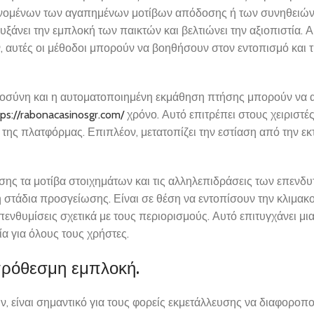
βανομένων των αγαπημένων μοτίβων απόδοσης ή των συνηθειώ
υξάνει την εμπλοκή των παικτών και βελτιώνει την αξιοπιστία. 
, αυτές οι μέθοδοι μπορούν να βοηθήσουν στον εντοπισμό και
ημοσύνη και η αυτοματοποιημένη εκμάθηση πτήσης μπορούν να
tps://rabonacasinosgr.com/
χρόνο. Αυτό επιτρέπει στους χειριστέ
 της πλατφόρμας. Επιπλέον, μετατοπίζει την εστίαση από την εκ
ς τα μοτίβα στοιχημάτων και τις αλληλεπιδράσεις των επενδυ
 στάδια προσγείωσης. Είναι σε θέση να εντοπίσουν την κλιμακ
ενθυμίσεις σχετικά με τους περιορισμούς. Αυτό επιτυγχάνει μι
α για όλους τους χρήστες.
πρόθεσμη εμπλοκή.
, είναι σημαντικό για τους φορείς εκμετάλλευσης να διαφοροπ