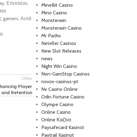
ay. Επιπλέον,
MineBit Casino
ατα
Mino Casino
ς gamers. Αυτά
Monsterwin
Monsterwin Casino
ο.
Mr Pacho
Neteller Casinos
New Slot Releases
news
Night Win Casino
Non-GamStop Casinos
Older
novos-casinos-pt
nhancing Player
Nv Casino Online
and Retention
Odin Fortune Casino
Olympe Casino
Online Casino
Online Καζίνο
Paysafecard Kasinot
Paytrail Kasinot