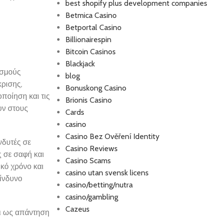
best shopify plus development companies
Betmica Casino
Betportal Casino
Billionairespin
Bitcoin Casinos
Blackjack
ισμούς
blog
κρισης,
Bonuskong Casino
ποίηση και τις
Brionis Casino
υν στους
Cards
casino
Casino Bez Ověření Identity
νδυτές σε
Casino Reviews
 σε σαφή και
Casino Scams
ικό χρόνο και
casino utan svensk licens
κίνδυνο
casino/betting/nutra
casino/gambling
Cazeus
αι ως απάντηση