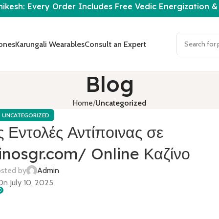
hikesh: Every Order Includes Free Vedic Energization &
ones
Karungali Wearables
Consult an Expert
Blog
Home
Uncategorized
UNCATEGORIZED
 Εντολές Αντίποινας σε
inosgr.com/ Online Καζίνο
sted by
Admin
On July 10, 2025
0