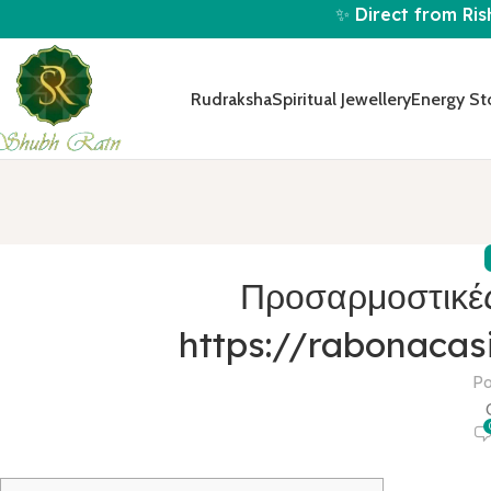
✨ Direct from Ris
Rudraksha
Spiritual Jewellery
Energy St
Προσαρμοστικές
https://rabonacas
Po