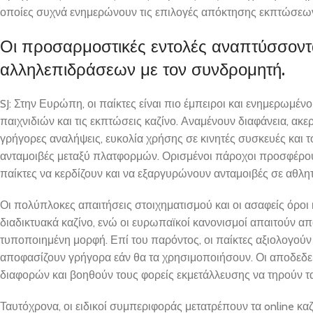
οποίες συχνά ενημερώνουν τις επιλογές απόκτησης εκπτώσεω
Οι προσαρμοστικές εντολές αναπτύσσοντ
αλληλεπιδράσεων με τον συνδρομητή.
SJ: Στην Ευρώπη, οι παίκτες είναι πιο έμπειροι και ενημερωμέν
παιχνιδιών και τις εκπτώσεις καζίνο. Αναμένουν διαφάνεια, ακ
γρήγορες αναλήψεις, ευκολία χρήσης σε κινητές συσκευές και τ
ανταμοιβές μεταξύ πλατφορμών. Ορισμένοι πάροχοι προσφέρου
παίκτες να κερδίζουν και να εξαργυρώνουν ανταμοιβές σε αθλητι
Οι πολύπλοκες απαιτήσεις στοιχηματισμού και οι ασαφείς όροι
διαδικτυακά καζίνο, ενώ οι ευρωπαϊκοί κανονισμοί απαιτούν α
τυποποιημένη μορφή. Επί του παρόντος, οι παίκτες αξιολογούν
αποφασίζουν γρήγορα εάν θα τα χρησιμοποιήσουν. Οι αποδεδειγ
διαφορών και βοηθούν τους φορείς εκμετάλλευσης να τηρούν τ
Ταυτόχρονα, οι ειδικοί συμπεριφοράς μετατρέπουν τα online 