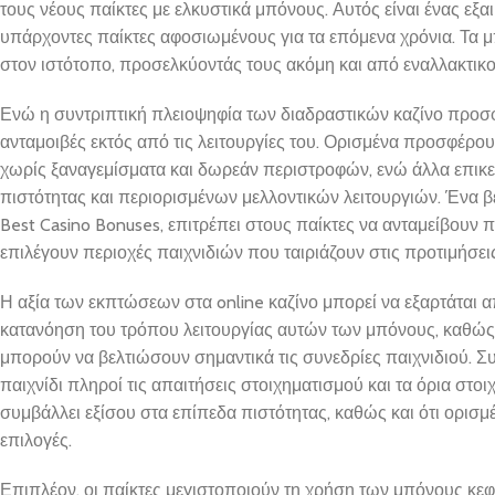
τους νέους παίκτες με ελκυστικά μπόνους. Αυτός είναι ένας εξα
υπάρχοντες παίκτες αφοσιωμένους για τα επόμενα χρόνια. Τα 
στον ιστότοπο, προσελκύοντάς τους ακόμη και από εναλλακτικο
Ενώ η συντριπτική πλειοψηφία των διαδραστικών καζίνο προσφ
ανταμοιβές εκτός από τις λειτουργίες του. Ορισμένα προσφέ
χωρίς ξαναγεμίσματα και δωρεάν περιστροφών, ενώ άλλα επικ
πιστότητας και περιορισμένων μελλοντικών λειτουργιών. Ένα 
Best Casino Bonuses, επιτρέπει στους παίκτες να ανταμείβουν
επιλέγουν περιοχές παιχνιδιών που ταιριάζουν στις προτιμήσεις
Η αξία των εκπτώσεων στα online καζίνο μπορεί να εξαρτάται απ
κατανόηση του τρόπου λειτουργίας αυτών των μπόνους, καθώς
μπορούν να βελτιώσουν σημαντικά τις συνεδρίες παιχνιδιού. Σ
παιχνίδι πληροί τις απαιτήσεις στοιχηματισμού και τα όρια στοι
συμβάλλει εξίσου στα επίπεδα πιστότητας, καθώς και ότι ορι
επιλογές.
Επιπλέον, οι παίκτες μεγιστοποιούν τη χρήση των μπόνους κεφ