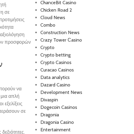
ChanceBit Casino
ητή
Chicken Road 2
ση σε
Cloud News
προτιμήσεις
Combo
ιότητα
Construction News
 αξιολόγηση
Crazy Tower Сasino
ρων προσφορών
Crypto
Crypto betting
ν
Crypto Casinos
Curacao Casinos
Data analytics
Dazard Casino
μπορούν να
Development News
 μια απλή
Divaspin
ι εξελίξεις
Dogecoin Casinos
επεράσουν σε
Dragonia
Dragonia Casino
Entertainment
δεξιότητες.