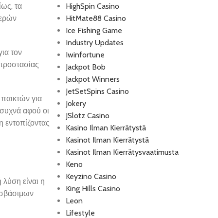
ως, τα
HighSpin Casino
χερών
HitMate88 Casino
Ice Fishing Game
Industry Updates
ια τον
Iwinfortune
 προστασίας
Jackpot Bob
Jackpot Winners
JetSetSpins Casino
 παικτών για
Jokery
συχνά αφού οι
JSlotz Casino
η εντοπίζοντας
Kasino Ilman Kierrätystä
Kasinot Ilman Kierrätystä
Kasinot Ilman Kierrätysvaatimusta
Keno
Keyzino Casino
 λύση είναι η
King Hills Casino
οσβάσιμων
Leon
Lifestyle