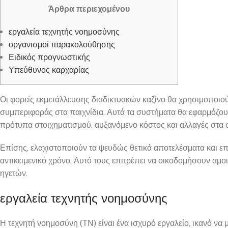
Άρθρα περιεχομένου
εργαλεία τεχνητής νοημοσύνης
οργανισμοί παρακολούθησης
Ειδικός προγνωστικής
Υπεύθυνος καρχαρίας
Οι φορείς εκμετάλλευσης διαδικτυακών καζίνο θα χρησιμοποιού
συμπεριφοράς στα παιχνίδια. Αυτά τα συστήματα θα εφαρμόζο
πρότυπα στοιχηματισμού, αυξανόμενο κόστος και αλλαγές στα σ
Επίσης, ελαχιστοποιούν τα ψευδώς θετικά αποτελέσματα και επ
αντικειμενικό χρόνο.
Αυτό τους επιτρέπει να οικοδομήσουν αμοι
ηγετών.
εργαλεία τεχνητής νοημοσύνης
Η τεχνητή νοημοσύνη (ΤΝ) είναι ένα ισχυρό εργαλείο, ικανό να