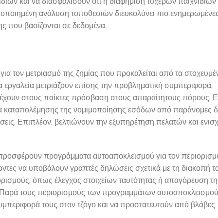
διών και να διασφαλίσουν ότι η διαφήμιση τυχερών παιχνιδιών
οματοποιημένη ανάλυση τοποθεσιών διευκολύνει πιο ενημερωμένε
ς που βασίζονται σε δεδομένα.
ια τον μετριασμό της ζημίας που προκαλείται από τα στοχευμέ
α εργαλεία μετριάζουν επίσης την προβληματική συμπεριφορά,
ρέχουν στους παίκτες πρόσβαση στους απαραίτητους πόρους. 
τρα καταπολέμησης της νομιμοποίησης εσόδων από παράνομες δ
ήσεις. Επιπλέον, βελτιώνουν την εξυπηρέτηση πελατών και ενισ
 προσφέρουν προγράμματα αυτοαποκλεισμού για τον περιορισμ
οντες να υποβάλουν γραπτές δηλώσεις σχετικά με τη διακοπή τ
ιορισμούς, όπως έλεγχος στοιχείων ταυτότητας ή απαγόρευση τη
 Παρά τους περιορισμούς των προγραμμάτων αυτοαποκλεισμού
υμπεριφορά τους στον τζόγο και να προστατευτούν από βλάβες.