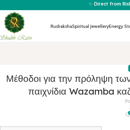
✨ Direct from Ris
Rudraksha
Spiritual Jewellery
Energy St
Μέθοδοι για την πρόληψη τω
παιχνίδια Wazamba καζί
Po