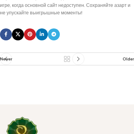
игре, когда основной сайт недоступен. Сохраняйте азарт и
не упускайте выигрышные моменты!
Newer
Older