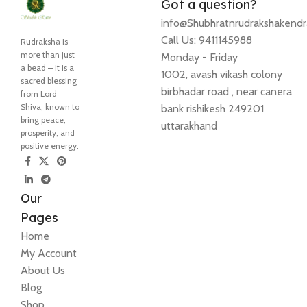
Got a question?
info@Shubhratnrudrakshakend
Call Us: 9411145988
Rudraksha is
more than just
Monday - Friday
a bead – it is a
1002, avash vikash colony
sacred blessing
birbhadar road , near canera
from Lord
Shiva, known to
bank rishikesh 249201
bring peace,
uttarakhand
prosperity, and
positive energy.
Our
Pages
Home
My Account
About Us
Blog
Shop