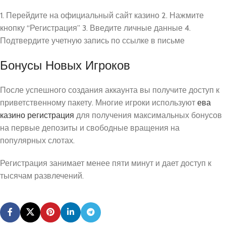
1. Перейдите на официальный сайт казино 2. Нажмите
кнопку “Регистрация” 3. Введите личные данные 4.
Подтвердите учетную запись по ссылке в письме
Бонусы Новых Игроков
После успешного создания аккаунта вы получите доступ к
приветственному пакету. Многие игроки используют
ева
казино регистрация
для получения максимальных бонусов
на первые депозиты и свободные вращения на
популярных слотах.
Регистрация занимает менее пяти минут и дает доступ к
тысячам развлечений.