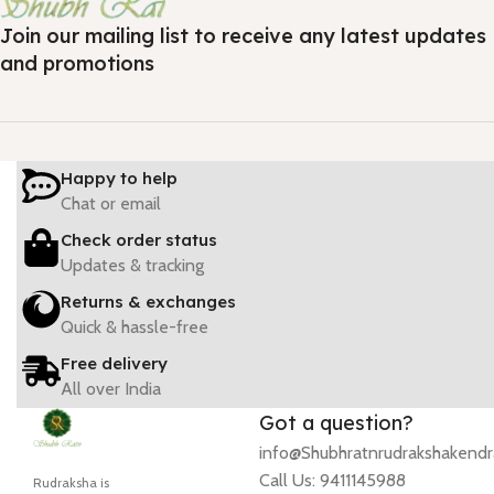
Join our mailing list to receive any latest updates
and promotions
Happy to help
Chat or email
Check order status
Updates & tracking
Returns & exchanges
Quick & hassle-free
Free delivery
All over India
Got a question?
info@Shubhratnrudrakshakend
Call Us: 9411145988
Rudraksha is