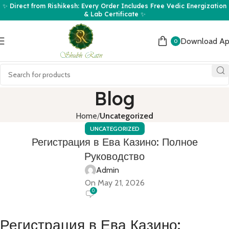
✨ Direct from Rishikesh: Every Order Includes Free Vedic Energization
& Lab Certificate ✨
Download A
0
Blog
Home
Uncategorized
UNCATEGORIZED
Регистрация в Ева Казино: Полное
Руководство
Admin
On May 21, 2026
0
Регистрация в Ева Казино: