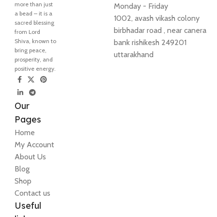
more than just
Monday - Friday
a bead – it is a
1002, avash vikash colony
sacred blessing
birbhadar road , near canera
from Lord
Shiva, known to
bank rishikesh 249201
bring peace,
uttarakhand
prosperity, and
positive energy.
Our
Pages
Home
My Account
About Us
Blog
Shop
Contact us
Useful